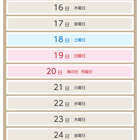
16
木曜日
日
17
金曜日
日
18
土曜日
日
19
日曜日
日
20
海の日
月曜日
日
21
火曜日
日
22
水曜日
日
23
木曜日
日
24
金曜日
日