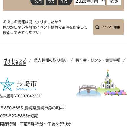
先月
今月
来月
お探しの情報は見つかりましたか？
見つからない場合はイベント検索で条件を指定して
イベント検索
検索してみてください。
サイトマップ
個人情報の取り扱い
著作権・リンク・免責事項
よくある質問
法人番号6000020422011
〒850-8685 長崎県長崎市魚の町4-1
095-822-8888(代表)
開庁時間 午前8時45分～午後5時30分