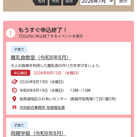
先月
今月
来月
もうすぐ申込終了！
7日以内に申込終了するイベントを表示
子育て
離乳食教室（令和8年8月）
大人の食事を利用した離乳食の作り方を学びましょう。
2026年8月12日 （水曜日）
申込締切
2026年8月19日（水曜日）
令和8年8月19日（水曜日） 13時～15時
桜馬場地区ふれあいセンター（長崎市桜馬場1丁目1番5号）
中央総合事務所 地域福祉課
子育て
両親学級（令和8年8月）