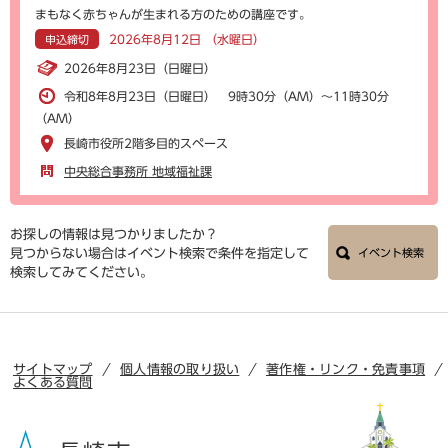
まもなく赤ちゃんが生まれる方のための講座です。
2026年8月12日 （水曜日）
申込締切
2026年8月23日（日曜日）
令和8年8月23日（日曜日） 9時30分（AM）～11時30分
（AM）
長崎市役所2階多目的スペース
中央総合事務所 地域福祉課
お探しの情報は見つかりましたか？
見つからない場合はイベント検索で条件を指定して
イベント検索
検索してみてください。
サイトマップ
個人情報の取り扱い
著作権・リンク・免責事項
よくある質問