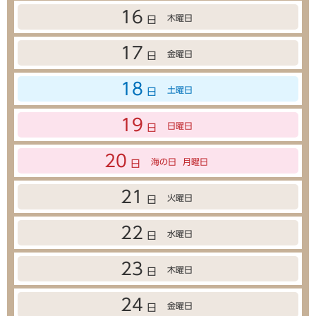
16
木曜日
日
17
金曜日
日
18
土曜日
日
19
日曜日
日
20
海の日
月曜日
日
21
火曜日
日
22
水曜日
日
23
木曜日
日
24
金曜日
日