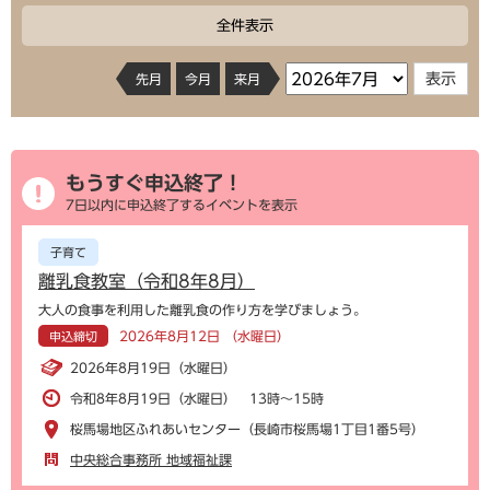
全件表示
先月
今月
来月
もうすぐ申込終了！
7日以内に申込終了するイベントを表示
子育て
離乳食教室（令和8年8月）
大人の食事を利用した離乳食の作り方を学びましょう。
2026年8月12日 （水曜日）
申込締切
2026年8月19日（水曜日）
令和8年8月19日（水曜日） 13時～15時
桜馬場地区ふれあいセンター（長崎市桜馬場1丁目1番5号）
中央総合事務所 地域福祉課