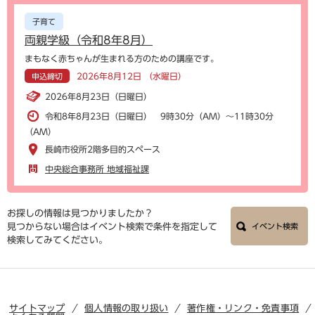
子育て
両親学級（令和8年8月）
まもなく赤ちゃんが生まれる方のための講座です。
2026年8月12日 （水曜日）
申込締切
2026年8月23日（日曜日）
令和8年8月23日（日曜日） 9時30分（AM）～11時30分
（AM）
長崎市役所2階多目的スペース
中央総合事務所 地域福祉課
お探しの情報は見つかりましたか？
見つからない場合はイベント検索で条件を指定して
イベント検索
検索してみてください。
サイトマップ
個人情報の取り扱い
著作権・リンク・免責事項