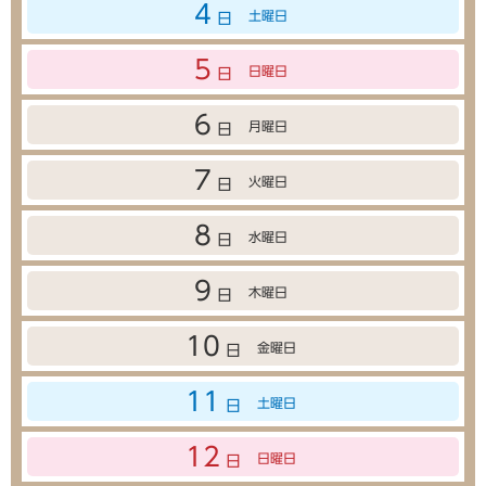
4
土曜日
日
5
日曜日
日
6
月曜日
日
7
火曜日
日
8
水曜日
日
9
木曜日
日
10
金曜日
日
11
土曜日
日
12
日曜日
日