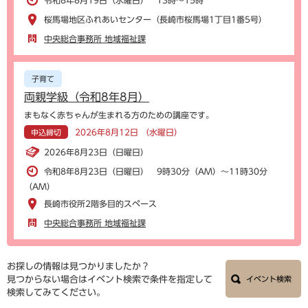
令和8年8月19日（水曜日） 13時～15時
桜馬場地区ふれあいセンター（長崎市桜馬場1丁目1番5号）
中央総合事務所 地域福祉課
子育て
両親学級（令和8年8月）
まもなく赤ちゃんが生まれる方のための講座です。
2026年8月12日 （水曜日）
申込締切
2026年8月23日（日曜日）
令和8年8月23日（日曜日） 9時30分（AM）～11時30分
（AM）
長崎市役所2階多目的スペース
中央総合事務所 地域福祉課
お探しの情報は見つかりましたか？
見つからない場合はイベント検索で条件を指定して
イベント検索
検索してみてください。