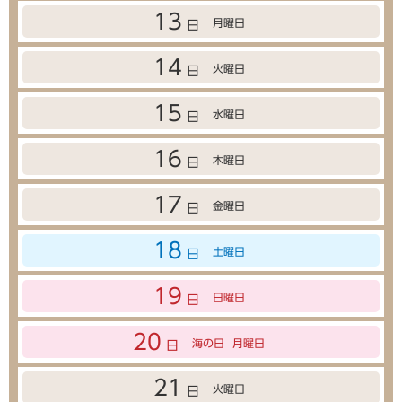
13
月曜日
日
14
火曜日
日
15
水曜日
日
16
木曜日
日
17
金曜日
日
18
土曜日
日
19
日曜日
日
20
海の日
月曜日
日
21
火曜日
日