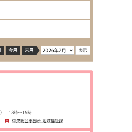
月
今月
来月
） 13時～15時
中央総合事務所 地域福祉課