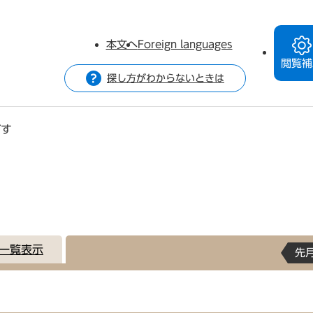
本文へ
Foreign languages
閲覧補
探し方がわからないときは
がす
一覧表示
先