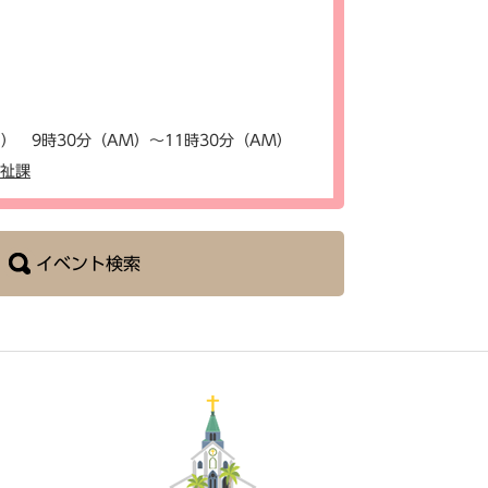
） 9時30分（AM）～11時30分（AM）
福祉課
イベント検索