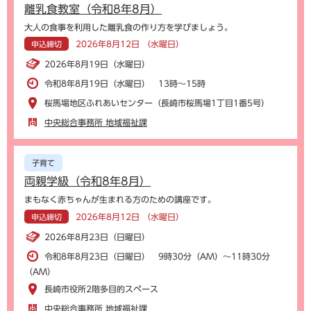
離乳食教室（令和8年8月）
大人の食事を利用した離乳食の作り方を学びましょう。
2026年8月12日 （水曜日）
申込締切
2026年8月19日（水曜日）
令和8年8月19日（水曜日） 13時～15時
桜馬場地区ふれあいセンター（長崎市桜馬場1丁目1番5号）
中央総合事務所 地域福祉課
子育て
両親学級（令和8年8月）
まもなく赤ちゃんが生まれる方のための講座です。
2026年8月12日 （水曜日）
申込締切
2026年8月23日（日曜日）
令和8年8月23日（日曜日） 9時30分（AM）～11時30分
（AM）
長崎市役所2階多目的スペース
中央総合事務所 地域福祉課