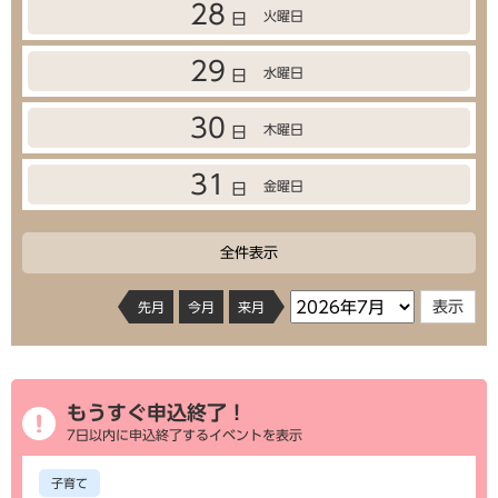
28
火曜日
日
29
水曜日
日
30
木曜日
日
31
金曜日
日
全件表示
先月
今月
来月
もうすぐ申込終了！
7日以内に申込終了するイベントを表示
子育て