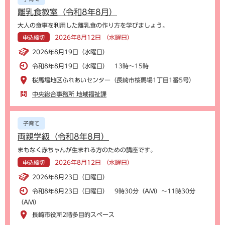
離乳食教室（令和8年8月）
大人の食事を利用した離乳食の作り方を学びましょう。
2026年8月12日 （水曜日）
申込締切
2026年8月19日（水曜日）
令和8年8月19日（水曜日） 13時～15時
桜馬場地区ふれあいセンター（長崎市桜馬場1丁目1番5号）
中央総合事務所 地域福祉課
子育て
両親学級（令和8年8月）
まもなく赤ちゃんが生まれる方のための講座です。
2026年8月12日 （水曜日）
申込締切
2026年8月23日（日曜日）
令和8年8月23日（日曜日） 9時30分（AM）～11時30分
（AM）
長崎市役所2階多目的スペース