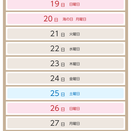
19
日曜日
日
20
海の日
月曜日
日
21
火曜日
日
22
水曜日
日
23
木曜日
日
24
金曜日
日
25
土曜日
日
26
日曜日
日
27
月曜日
日