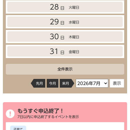
28
火曜日
日
29
水曜日
日
30
木曜日
日
31
金曜日
日
全件表示
先月
今月
来月
もうすぐ申込終了！
7日以内に申込終了するイベントを表示
子育て