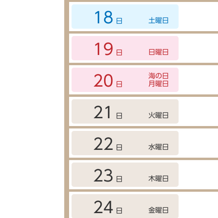
18
土曜日
日
19
日曜日
日
海の日
20
月曜日
日
21
火曜日
日
22
水曜日
日
23
木曜日
日
24
金曜日
日