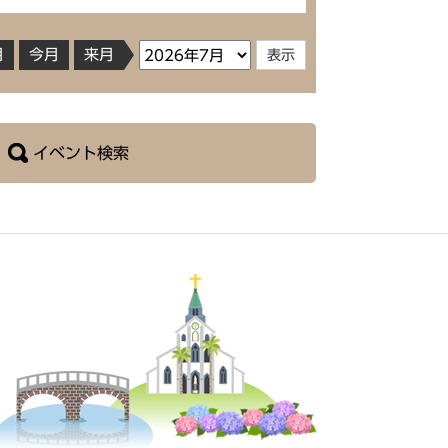
月
今月
来月
イベント検索