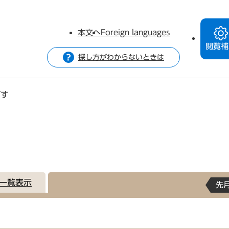
本文へ
Foreign languages
閲覧補
探し方がわからないときは
がす
一覧表示
先