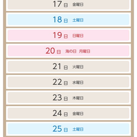
17
金曜日
日
18
土曜日
日
19
日曜日
日
20
海の日
月曜日
日
21
火曜日
日
22
水曜日
日
23
木曜日
日
24
金曜日
日
25
土曜日
日