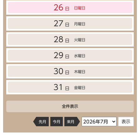
26
日曜日
日
27
月曜日
日
28
火曜日
日
29
水曜日
日
30
木曜日
日
31
金曜日
日
全件表示
先月
今月
来月