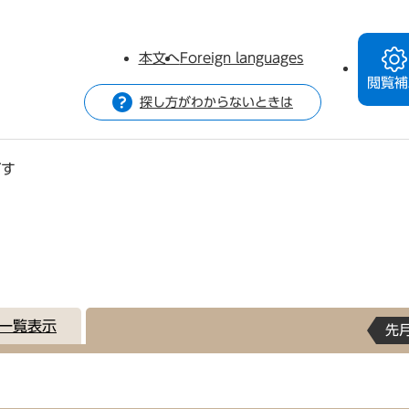
本文へ
Foreign languages
閲覧補
探し方がわからないときは
がす
一覧表示
先