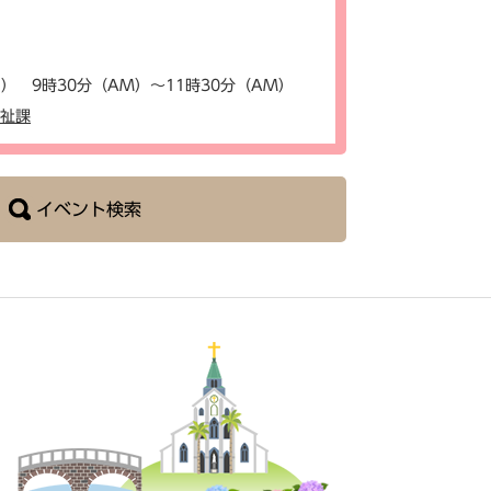
） 9時30分（AM）～11時30分（AM）
福祉課
イベント検索