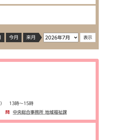
月
今月
来月
） 13時～15時
中央総合事務所 地域福祉課