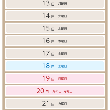
13
月曜日
日
14
火曜日
日
15
水曜日
日
16
木曜日
日
17
金曜日
日
18
土曜日
日
19
日曜日
日
20
海の日
月曜日
日
21
火曜日
日