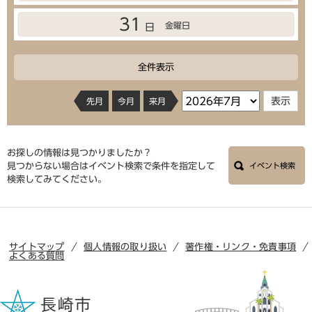
31
金曜日
日
全件表示
先月
今月
来月
お探しの情報は見つかりましたか？
見つからない場合はイベント検索で条件を指定して
イベント検索
検索してみてください。
サイトマップ
個人情報の取り扱い
著作権・リンク・免責事項
よくある質問