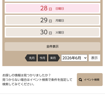
28
日曜日
日
29
月曜日
日
30
火曜日
日
全件表示
先月
今月
来月
お探しの情報は見つかりましたか？
見つからない場合はイベント検索で条件を指定して
イベント検索
検索してみてください。