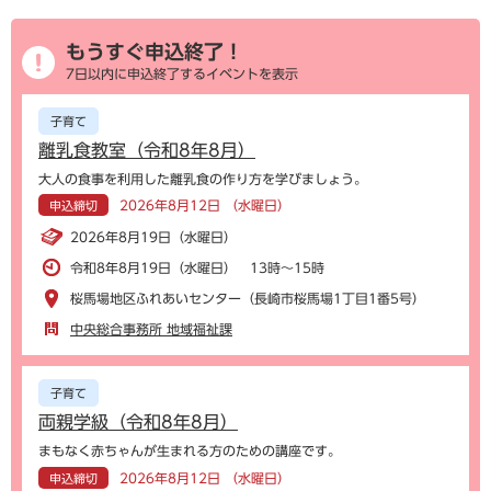
もうすぐ申込終了！
7日以内に申込終了するイベントを表示
子育て
離乳食教室（令和8年8月）
大人の食事を利用した離乳食の作り方を学びましょう。
2026年8月12日 （水曜日）
申込締切
2026年8月19日（水曜日）
令和8年8月19日（水曜日） 13時～15時
桜馬場地区ふれあいセンター（長崎市桜馬場1丁目1番5号）
中央総合事務所 地域福祉課
子育て
両親学級（令和8年8月）
まもなく赤ちゃんが生まれる方のための講座です。
2026年8月12日 （水曜日）
申込締切