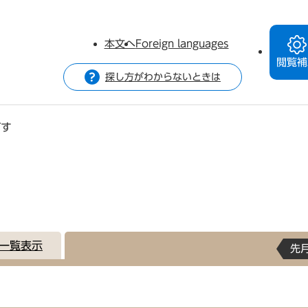
本文へ
Foreign languages
閲覧補
探し方がわからないときは
がす
一覧表示
先