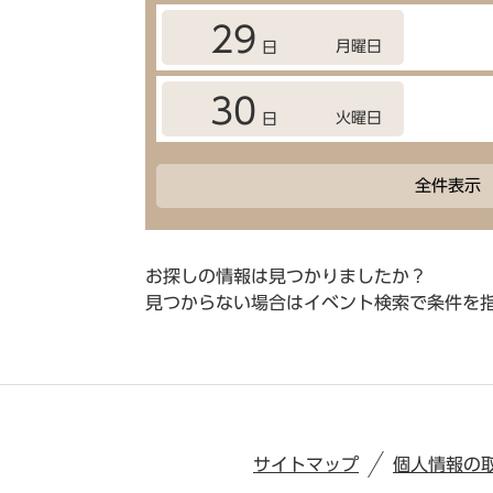
29
月曜日
日
30
火曜日
日
全件表示
お探しの情報は見つかりましたか？
見つからない場合はイベント検索で条件を
サイトマップ
個人情報の