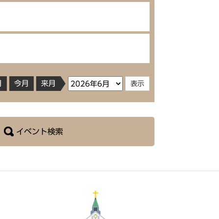
月
今月
来月
イベント検索