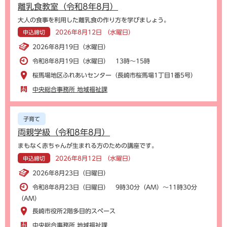
離乳食教室（令和8年8月）
大人の食事を利用した離乳食の作り方を学びましょう。
2026年8月12日 （水曜日）
申込締切
2026年8月19日（水曜日）
令和8年8月19日（水曜日） 13時～15時
桜馬場地区ふれあいセンター（長崎市桜馬場1丁目1番5号）
中央総合事務所 地域福祉課
子育て
両親学級（令和8年8月）
まもなく赤ちゃんが生まれる方のための講座です。
2026年8月12日 （水曜日）
申込締切
2026年8月23日（日曜日）
令和8年8月23日（日曜日） 9時30分（AM）～11時30分
（AM）
長崎市役所2階多目的スペース
中央総合事務所 地域福祉課