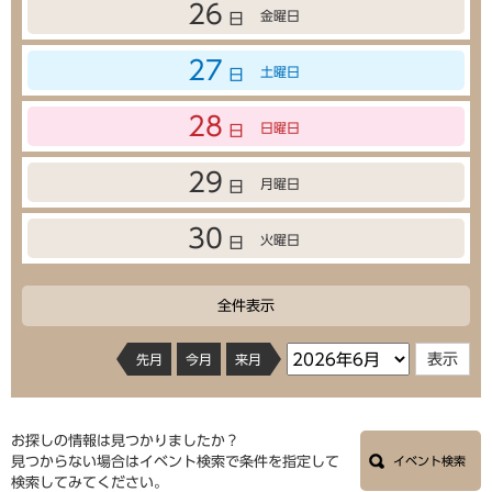
26
金曜日
日
27
土曜日
日
28
日曜日
日
29
月曜日
日
30
火曜日
日
全件表示
先月
今月
来月
お探しの情報は見つかりましたか？
見つからない場合はイベント検索で条件を指定して
イベント検索
検索してみてください。