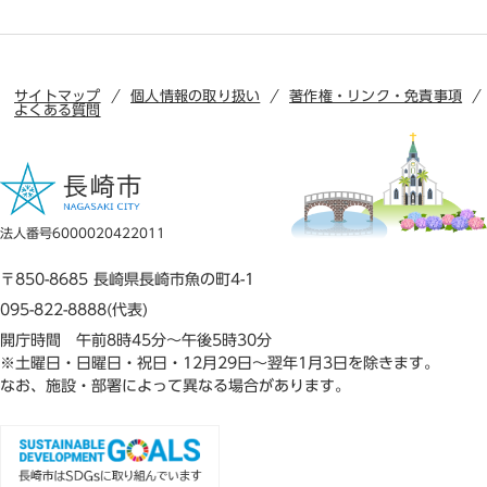
サイトマップ
個人情報の取り扱い
著作権・リンク・免責事項
よくある質問
法人番号6000020422011
〒850-8685 長崎県長崎市魚の町4-1
095-822-8888(代表)
開庁時間 午前8時45分～午後5時30分
※土曜日・日曜日・祝日・12月29日～翌年1月3日を除きます。
なお、施設・部署によって異なる場合があります。