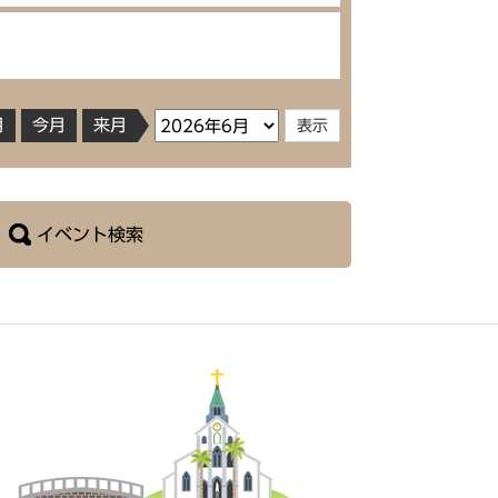
月
今月
来月
イベント検索