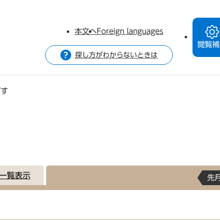
本文へ
Foreign languages
閲覧補
探し方がわからないときは
がす
一覧表示
先