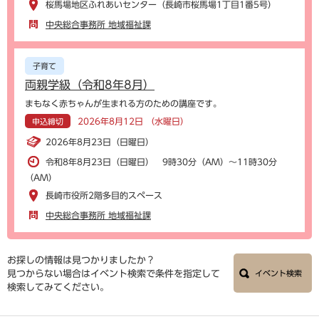
桜馬場地区ふれあいセンター（長崎市桜馬場1丁目1番5号）
中央総合事務所 地域福祉課
子育て
両親学級（令和8年8月）
まもなく赤ちゃんが生まれる方のための講座です。
2026年8月12日 （水曜日）
申込締切
2026年8月23日（日曜日）
令和8年8月23日（日曜日） 9時30分（AM）～11時30分
（AM）
長崎市役所2階多目的スペース
中央総合事務所 地域福祉課
お探しの情報は見つかりましたか？
見つからない場合はイベント検索で条件を指定して
イベント検索
検索してみてください。