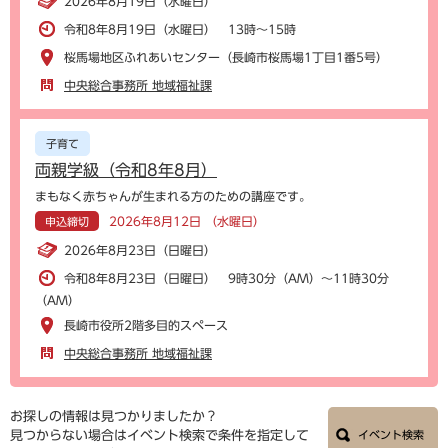
2026年8月19日（水曜日）
令和8年8月19日（水曜日） 13時～15時
桜馬場地区ふれあいセンター（長崎市桜馬場1丁目1番5号）
中央総合事務所 地域福祉課
子育て
両親学級（令和8年8月）
まもなく赤ちゃんが生まれる方のための講座です。
2026年8月12日 （水曜日）
申込締切
2026年8月23日（日曜日）
令和8年8月23日（日曜日） 9時30分（AM）～11時30分
（AM）
長崎市役所2階多目的スペース
中央総合事務所 地域福祉課
お探しの情報は見つかりましたか？
見つからない場合はイベント検索で条件を指定して
イベント検索