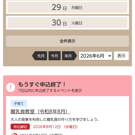
29
月曜日
日
30
火曜日
日
全件表示
先月
今月
来月
もうすぐ申込終了！
7日以内に申込終了するイベントを表示
子育て
離乳食教室（令和8年8月）
大人の食事を利用した離乳食の作り方を学びましょう。
2026年8月12日 （水曜日）
申込締切