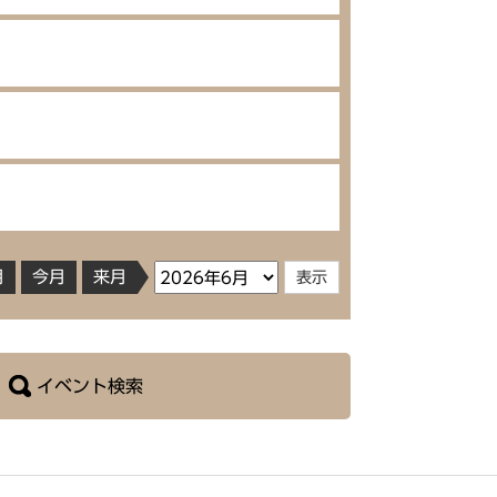
月
今月
来月
イベント検索