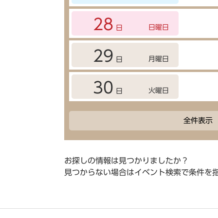
28
日曜日
日
29
月曜日
日
30
火曜日
日
全件表示
お探しの情報は見つかりましたか？
見つからない場合はイベント検索で条件を