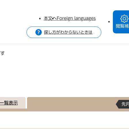
本文へ
Foreign languages
閲覧補
探し方がわからないときは
がす
一覧表示
先