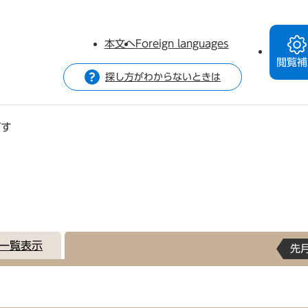
本文へ
Foreign languages
閲覧補
探し方がわからないときは
がす
一覧表示
先