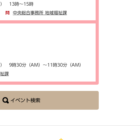
） 13時～15時
中央総合事務所 地域福祉課
） 9時30分（AM）～11時30分（AM）
福祉課
イベント検索