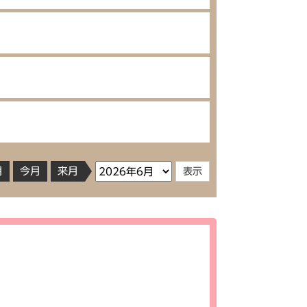
月
今月
来月