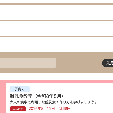
先
子育て
離乳食教室（令和8年8月）
示
大人の食事を利用した離乳食の作り方を学びましょう。
2026年8月12日 （水曜日）
申込締切