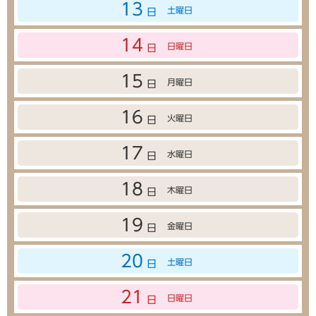
13
土曜日
日
14
日曜日
日
15
月曜日
日
16
火曜日
日
17
水曜日
日
18
木曜日
日
19
金曜日
日
20
土曜日
日
21
日曜日
日