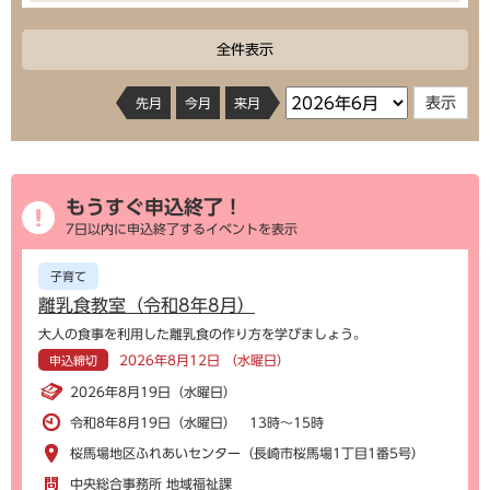
全件表示
先月
今月
来月
もうすぐ申込終了！
7日以内に申込終了するイベントを表示
子育て
離乳食教室（令和8年8月）
大人の食事を利用した離乳食の作り方を学びましょう。
2026年8月12日 （水曜日）
申込締切
2026年8月19日（水曜日）
令和8年8月19日（水曜日） 13時～15時
桜馬場地区ふれあいセンター（長崎市桜馬場1丁目1番5号）
中央総合事務所 地域福祉課