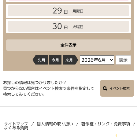
29
月曜日
日
30
火曜日
日
全件表示
先月
今月
来月
お探しの情報は見つかりましたか？
見つからない場合はイベント検索で条件を指定して
イベント検索
検索してみてください。
サイトマップ
個人情報の取り扱い
著作権・リンク・免責事項
よくある質問