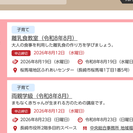
子育て
離乳食教室（令和8年8月）
示
大人の食事を利用した離乳食の作り方を学びましょう。
2026年8月12日 （水曜日）
申込締切
2026年8月19日（水曜日）
令和8年8月19日（水曜日
桜馬場地区ふれあいセンター（長崎市桜馬場1丁目1番5号）
子育て
両親学級（令和8年8月）
まもなく赤ちゃんが生まれる方のための講座です。
2026年8月12日 （水曜日）
申込締切
2026年8月23日（日曜日）
令和8年8月23日（日曜日
長崎市役所2階多目的スペース
中央総合事務所 地域