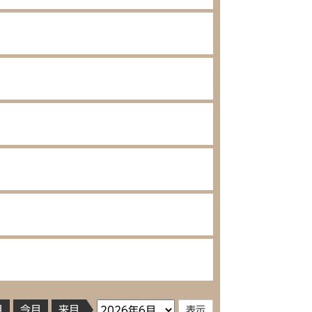
月
今月
来月