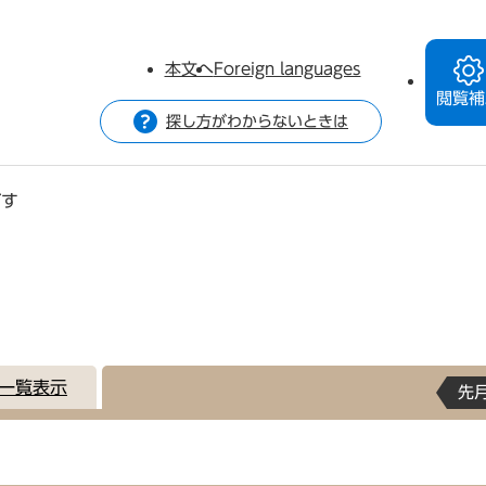
本文へ
Foreign languages
閲覧補
探し方がわからないときは
がす
一覧表示
先