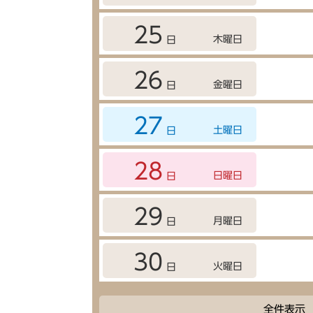
25
木曜日
日
26
金曜日
日
27
土曜日
日
28
日曜日
日
29
月曜日
日
30
火曜日
日
全件表示