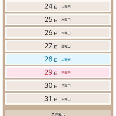
24
火曜日
日
25
水曜日
日
26
木曜日
日
27
金曜日
日
28
土曜日
日
29
日曜日
日
30
月曜日
日
31
火曜日
日
全件表示