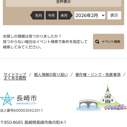
全件表示
先月
今月
来月
お探しの情報は見つかりましたか？
見つからない場合はイベント検索で条件を指定して
イベント検索
検索してみてください。
サイトマップ
個人情報の取り扱い
著作権・リンク・免責事項
よくある質問
法人番号6000020422011
〒850-8685 長崎県長崎市魚の町4-1