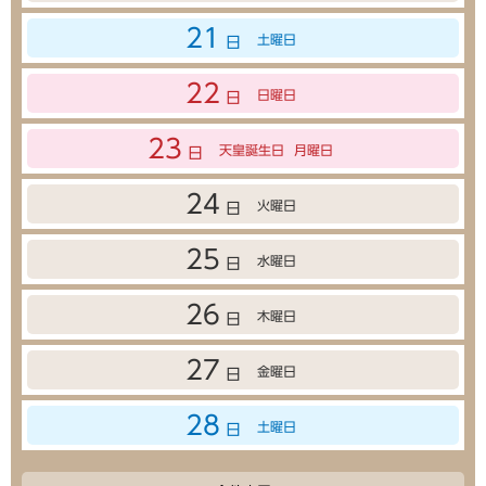
21
土曜日
日
22
日曜日
日
23
天皇誕生日
月曜日
日
24
火曜日
日
25
水曜日
日
26
木曜日
日
27
金曜日
日
28
土曜日
日