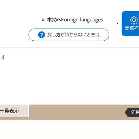
本文へ
Foreign languages
閲覧補
探し方がわからないときは
がす
一覧表示
先