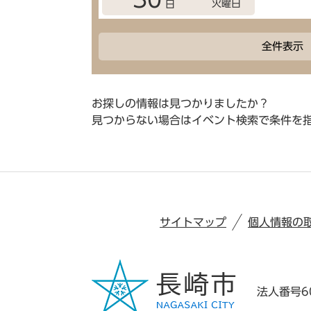
火曜日
日
全件表示
お探しの情報は見つかりましたか？
見つからない場合はイベント検索で条件を
サイトマップ
個人情報の
法人番号60