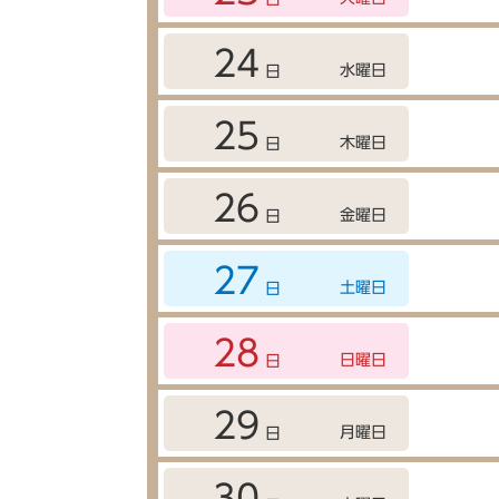
24
水曜日
日
25
木曜日
日
26
金曜日
日
27
土曜日
日
28
日曜日
日
29
月曜日
日
30