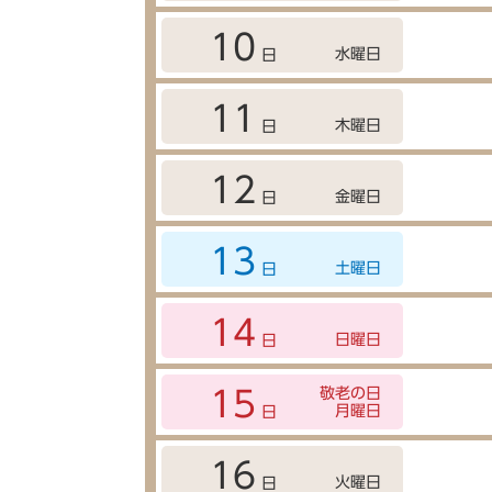
10
水曜日
日
11
木曜日
日
12
金曜日
日
13
土曜日
日
14
日曜日
日
敬老の日
15
月曜日
日
16
火曜日
日