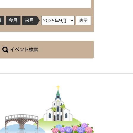
月
今月
来月
イベント検索