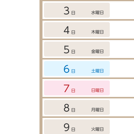
3
水曜日
日
4
木曜日
日
5
金曜日
日
6
土曜日
日
7
日曜日
日
8
月曜日
日
9
火曜日
日