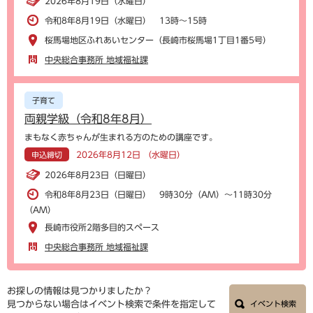
2026年8月19日（水曜日）
令和8年8月19日（水曜日） 13時～15時
桜馬場地区ふれあいセンター（長崎市桜馬場1丁目1番5号）
中央総合事務所 地域福祉課
子育て
両親学級（令和8年8月）
まもなく赤ちゃんが生まれる方のための講座です。
2026年8月12日 （水曜日）
申込締切
2026年8月23日（日曜日）
令和8年8月23日（日曜日） 9時30分（AM）～11時30分
（AM）
長崎市役所2階多目的スペース
中央総合事務所 地域福祉課
お探しの情報は見つかりましたか？
見つからない場合はイベント検索で条件を指定して
イベント検索