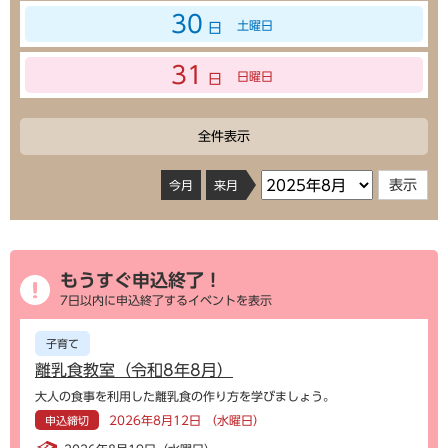
30
土曜日
日
31
日曜日
日
全件表示
今月
来月
もうすぐ申込終了！
7日以内に申込終了するイベントを表示
子育て
離乳食教室（令和8年8月）
大人の食事を利用した離乳食の作り方を学びましょう。
2026年8月12日 （水曜日）
申込締切