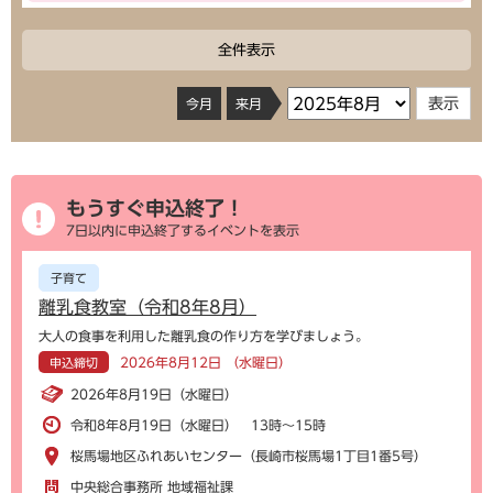
全件表示
今月
来月
もうすぐ申込終了！
7日以内に申込終了するイベントを表示
子育て
離乳食教室（令和8年8月）
大人の食事を利用した離乳食の作り方を学びましょう。
2026年8月12日 （水曜日）
申込締切
2026年8月19日（水曜日）
令和8年8月19日（水曜日） 13時～15時
桜馬場地区ふれあいセンター（長崎市桜馬場1丁目1番5号）
中央総合事務所 地域福祉課