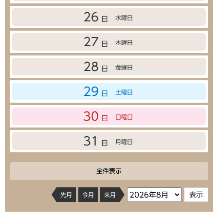
26
水曜日
日
27
木曜日
日
28
金曜日
日
29
土曜日
日
30
日曜日
日
31
月曜日
日
全件表示
先月
今月
来月