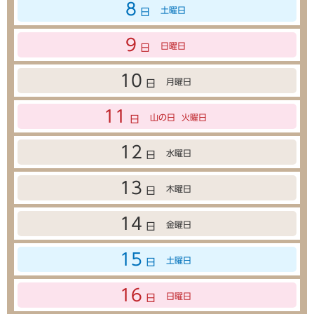
8
土曜日
日
9
日曜日
日
10
月曜日
日
11
山の日
火曜日
日
12
水曜日
日
13
木曜日
日
14
金曜日
日
15
土曜日
日
16
日曜日
日