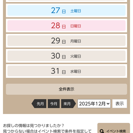
27
土曜日
日
28
日曜日
日
29
月曜日
日
30
火曜日
日
31
水曜日
日
全件表示
先月
今月
来月
お探しの情報は見つかりましたか？
見つからない場合はイベント検索で条件を指定して
イベント検索