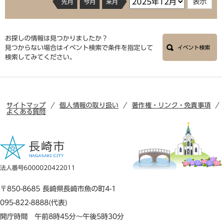
先月
今月
来月
お探しの情報は見つかりましたか？
見つからない場合はイベント検索で条件を指定して
イベント検索
検索してみてください。
サイトマップ
個人情報の取り扱い
著作権・リンク・免責事項
よくある質問
法人番号6000020422011
〒850-8685 長崎県長崎市魚の町4-1
095-822-8888(代表)
開庁時間 午前8時45分～午後5時30分