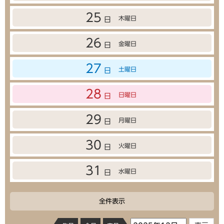
25
木曜日
日
26
金曜日
日
27
土曜日
日
28
日曜日
日
29
月曜日
日
30
火曜日
日
31
水曜日
日
全件表示