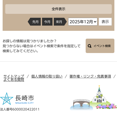
全件表示
先月
今月
来月
お探しの情報は見つかりましたか？
見つからない場合はイベント検索で条件を指定して
イベント検索
検索してみてください。
サイトマップ
個人情報の取り扱い
著作権・リンク・免責事項
よくある質問
法人番号6000020422011