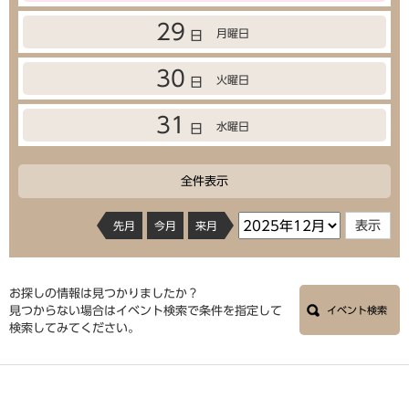
29
月曜日
日
30
火曜日
日
31
水曜日
日
全件表示
先月
今月
来月
お探しの情報は見つかりましたか？
見つからない場合はイベント検索で条件を指定して
イベント検索
検索してみてください。