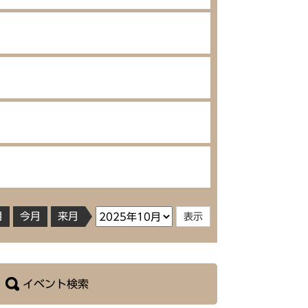
月
今月
来月
イベント検索