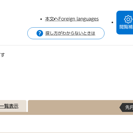
本文へ
Foreign languages
閲覧補
探し方がわからないときは
がす
一覧表示
先